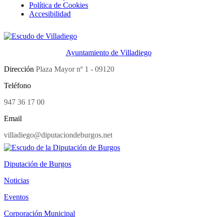
Política de Cookies
Accesibilidad
Ayuntamiento de Villadiego
Dirección
Plaza Mayor nº 1 - 09120
Teléfono
947 36 17 00
Email
villadiego@diputaciondeburgos.net
Diputación de Burgos
Noticias
Eventos
Corporación Municipal