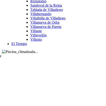
Rioparaíso
Sandoval de la Reina
Tablada de Villadiego
Villahernando
Villalbilla de Villadiego
Villanueva de Odra
Villanueva de Puerta
Villaute
Villavedón
Villusto
El Tiempo