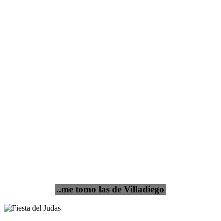
..me tomo las de Villadiego