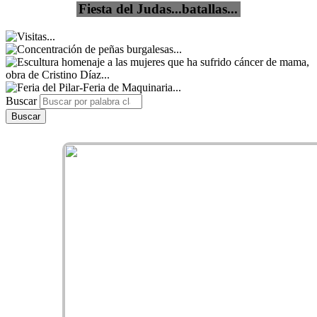
Fiesta del Judas...batallas...
Buscar