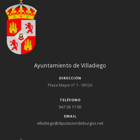
Ayuntamiento de Villadiego
DIRECCIÓN
Plaza Mayor nº 1 - 09120
TELÉFONO
947 36 17 00
EMAIL
villadiego@diputaciondeburgos.net