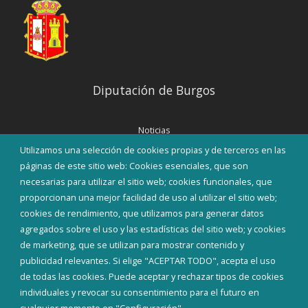
Diputación de Burgos
Noticias
Eventos
Utilizamos una selección de cookies propias y de terceros en las
Corporación Municipal
páginas de este sitio web: Cookies esenciales, que son
Teléfonos de interés
necesarias para utilizar el sitio web; cookies funcionales, que
proporcionan una mejor facilidad de uso al utilizar el sitio web;
INICIAR SESIÓN
cookies de rendimiento, que utilizamos para generar datos
MAPA WEB
agregados sobre el uso y las estadísticas del sitio web; y cookies
de marketing, que se utilizan para mostrar contenido y
publicidad relevantes. Si elige "ACEPTAR TODO", acepta el uso
de todas las cookies. Puede aceptar y rechazar tipos de cookies
individuales y revocar su consentimiento para el futuro en