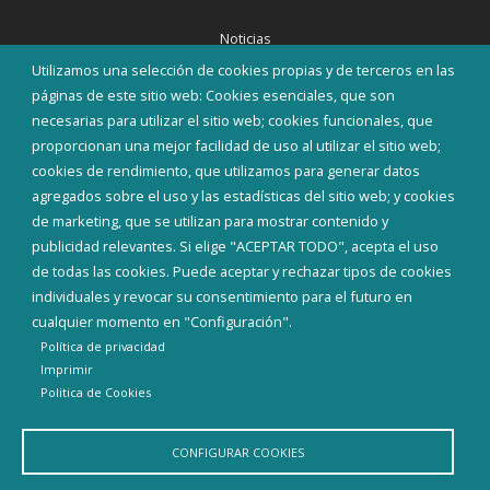
Noticias
Eventos
Utilizamos una selección de cookies propias y de terceros en las
Corporación Municipal
páginas de este sitio web: Cookies esenciales, que son
Teléfonos de interés
necesarias para utilizar el sitio web; cookies funcionales, que
proporcionan una mejor facilidad de uso al utilizar el sitio web;
INICIAR SESIÓN
cookies de rendimiento, que utilizamos para generar datos
MAPA WEB
agregados sobre el uso y las estadísticas del sitio web; y cookies
de marketing, que se utilizan para mostrar contenido y
publicidad relevantes. Si elige "ACEPTAR TODO", acepta el uso
de todas las cookies. Puede aceptar y rechazar tipos de cookies
individuales y revocar su consentimiento para el futuro en
cualquier momento en "Configuración".
Política de privacidad
Imprimir
Politica de Cookies
CONFIGURAR COOKIES