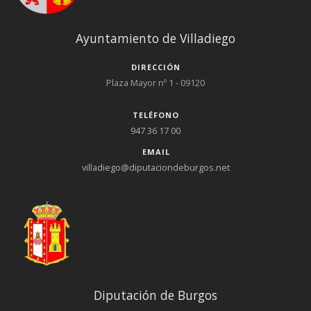
Ayuntamiento de Villadiego
DIRECCIÓN
Plaza Mayor nº 1 - 09120
TELÉFONO
947 36 17 00
EMAIL
villadiego@diputaciondeburgos.net
Diputación de Burgos