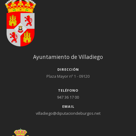
Ayuntamiento de Villadiego
DIRECCIÓN
Plaza Mayor nº 1 - 09120
TELÉFONO
947 36 17 00
EMAIL
villadiego@diputaciondeburgos.net