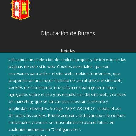
Diputación de Burgos
Noticias
Eventos
Utilizamos una selección de cookies propias y de terceros en las
Corporación Municipal
páginas de este sitio web: Cookies esenciales, que son
Teléfonos de interés
necesarias para utilizar el sitio web; cookies funcionales, que
proporcionan una mejor facilidad de uso al utilizar el sitio web;
INICIAR SESIÓN
cookies de rendimiento, que utilizamos para generar datos
MAPA WEB
agregados sobre el uso y las estadísticas del sitio web; y cookies
de marketing, que se utilizan para mostrar contenido y
publicidad relevantes. Si elige "ACEPTAR TODO", acepta el uso
de todas las cookies. Puede aceptar y rechazar tipos de cookies
individuales y revocar su consentimiento para el futuro en
cualquier momento en "Configuración".