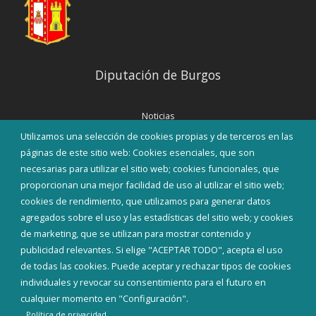
Diputación de Burgos
Noticias
Eventos
Utilizamos una selección de cookies propias y de terceros en las
Corporación Municipal
páginas de este sitio web: Cookies esenciales, que son
Teléfonos de interés
necesarias para utilizar el sitio web; cookies funcionales, que
proporcionan una mejor facilidad de uso al utilizar el sitio web;
INICIAR SESIÓN
cookies de rendimiento, que utilizamos para generar datos
MAPA WEB
agregados sobre el uso y las estadísticas del sitio web; y cookies
de marketing, que se utilizan para mostrar contenido y
publicidad relevantes. Si elige "ACEPTAR TODO", acepta el uso
de todas las cookies. Puede aceptar y rechazar tipos de cookies
individuales y revocar su consentimiento para el futuro en
cualquier momento en "Configuración".
Política de privacidad