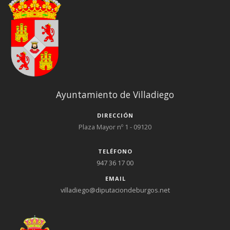
Ayuntamiento de Villadiego
DIRECCIÓN
Plaza Mayor nº 1 - 09120
TELÉFONO
947 36 17 00
EMAIL
villadiego@diputaciondeburgos.net