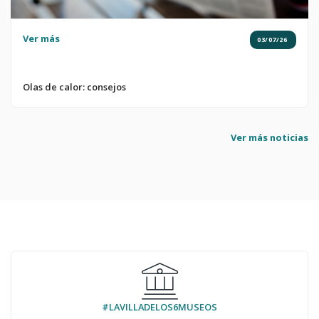
Ver más
03/07/26
Olas de calor: consejos
Ver más noticias
#LAVILLADELOS6MUSEOS