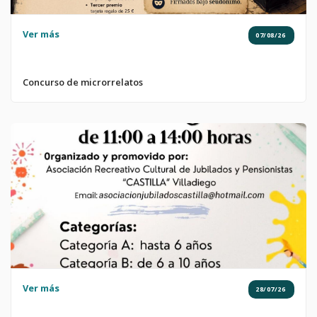
Ver más
07/08/26
Concurso de microrrelatos
Ver más
28/07/26