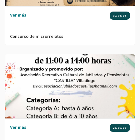
Ver más
07/08/26
Concurso de microrrelatos
Ver más
28/07/26