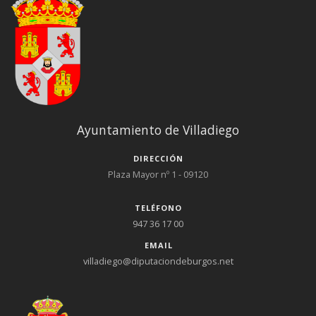
Ayuntamiento de Villadiego
DIRECCIÓN
Plaza Mayor nº 1 - 09120
TELÉFONO
947 36 17 00
EMAIL
villadiego@diputaciondeburgos.net