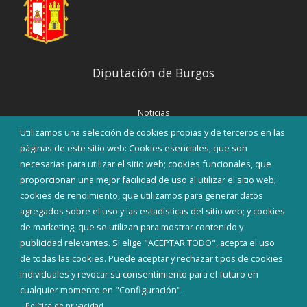
Diputación de Burgos
Noticias
Eventos
Utilizamos una selección de cookies propias y de terceros en las
Corporación Municipal
páginas de este sitio web: Cookies esenciales, que son
Teléfonos de interés
necesarias para utilizar el sitio web; cookies funcionales, que
proporcionan una mejor facilidad de uso al utilizar el sitio web;
INICIAR SESIÓN
cookies de rendimiento, que utilizamos para generar datos
MAPA WEB
agregados sobre el uso y las estadísticas del sitio web; y cookies
de marketing, que se utilizan para mostrar contenido y
publicidad relevantes. Si elige "ACEPTAR TODO", acepta el uso
de todas las cookies. Puede aceptar y rechazar tipos de cookies
individuales y revocar su consentimiento para el futuro en
cualquier momento en "Configuración".
Política de privacidad