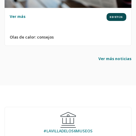
Ver más
03/07/26
Olas de calor: consejos
Ver más noticias
#LAVILLADELOS6MUSEOS