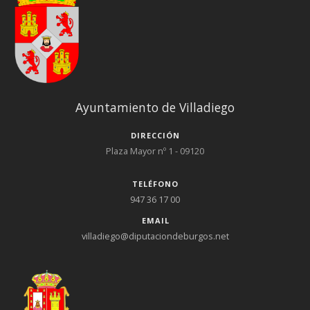
Ayuntamiento de Villadiego
DIRECCIÓN
Plaza Mayor nº 1 - 09120
TELÉFONO
947 36 17 00
EMAIL
villadiego@diputaciondeburgos.net