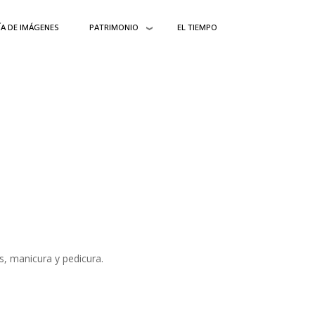
ÍA DE IMÁGENES
PATRIMONIO
EL TIEMPO
os, manicura y pedicura.