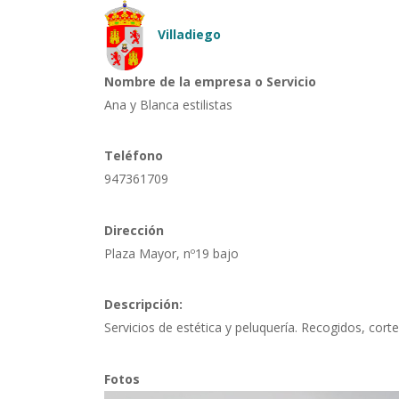
Pasar al contenido principal
Villadiego
Nombre de la empresa o Servicio
Ana y Blanca estilistas
Teléfono
947361709
Dirección
Plaza Mayor, nº19 bajo
Descripción:
Servicios de estética y peluquería. Recogidos, corte
Fotos