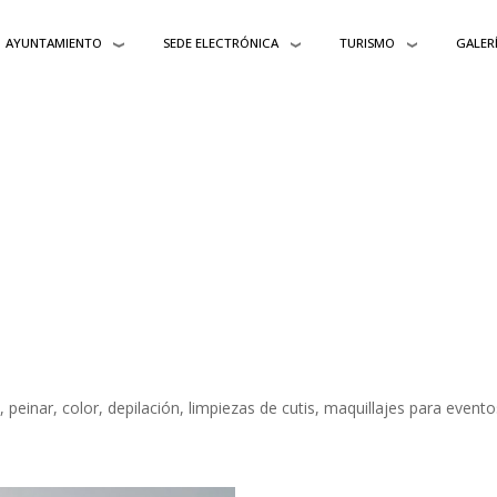
AYUNTAMIENTO
SEDE ELECTRÓNICA
TURISMO
GALER
, peinar, color, depilación, limpiezas de cutis, maquillajes para event