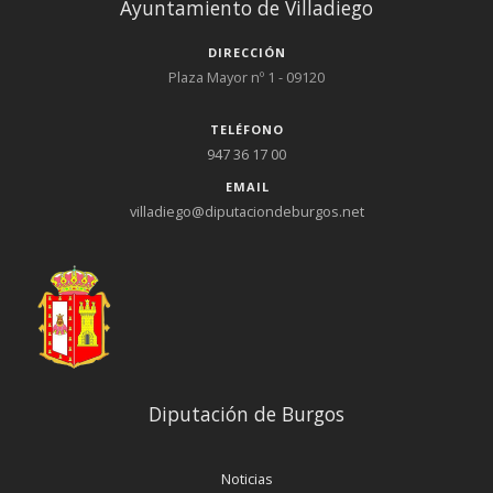
Ayuntamiento de Villadiego
DIRECCIÓN
Plaza Mayor nº 1 - 09120
TELÉFONO
947 36 17 00
EMAIL
villadiego@diputaciondeburgos.net
Diputación de Burgos
Noticias