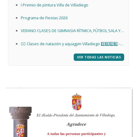
I Premio de pintura Villa de Villadiego
Programa de Fiestas 2026
VERANO CLASES DE GIMNASIA RÍTMICA, FÚTBOL SALA Y
VOLEIBOL
🏊‍♀️ Clases de natación y aquagym Villadiego 2️⃣0️⃣2️⃣6️⃣ -
Piscina de verano ☀️
VER TODAS LAS NOTICIAS