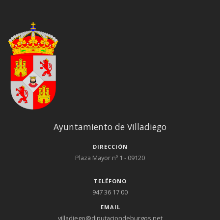
Ayuntamiento de Villadiego
DIRECCIÓN
Plaza Mayor nº 1 - 09120
TELÉFONO
947 36 17 00
EMAIL
villadiego@diputaciondeburgos.net