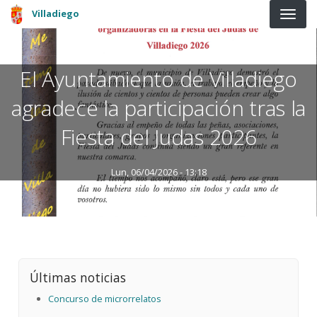
Pasar al contenido principal
Villadiego
El Ayuntamiento de Villadiego
agradece la participación tras la
Fiesta del Judas 2026
Lun, 06/04/2026 - 13:18
Últimas noticias
Concurso de microrrelatos