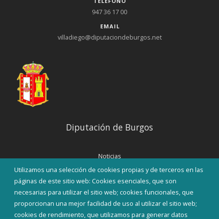
TELÉFONO
947 36 17 00
EMAIL
villadiego@diputaciondeburgos.net
Diputación de Burgos
Noticias
Eventos
Utilizamos una selección de cookies propias y de terceros en las
Corporación Municipal
páginas de este sitio web: Cookies esenciales, que son
Teléfonos de interés
necesarias para utilizar el sitio web; cookies funcionales, que
proporcionan una mejor facilidad de uso al utilizar el sitio web;
INICIAR SESIÓN
cookies de rendimiento, que utilizamos para generar datos