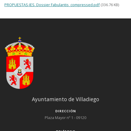
PROPUESTAS-IES. Dossier Fabulantis_compressed.pdf
(336.76 KB)
Ayuntamiento de Villadiego
DIRECCIÓN
Plaza Mayor nº 1 - 09120