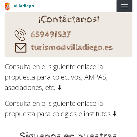
Pasar al contenido principal
Villadiego
Consulta en el siguiente enlace la
propuesta para colectivos, AMPAS,
asociaciones, etc. ⬇️
Consulta en el siguiente enlace la
propuesta para colegios e institutos ⬇️