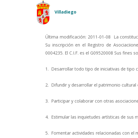
Pasar al contenido principal
Villadiego
Última modificación: 2011-01-08 La constituc
Su inscripción en el Registro de Asociacii
0004235. El C.I.F. es el G09520008 Sus fines so
1. Desarrollar todo tipo de iniciativas de tipo c
2. Difundir y desarrollar el patrimonio cultura
3. Participar y colaborar con otras asociacion
4. Estimular las inquietudes artísticas de sus
5. Fomentar actividades relacionadas con el