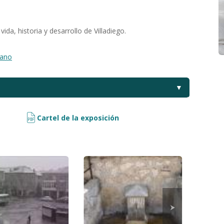
ida, historia y desarrollo de Villadiego.
iano
▼
Cartel de la exposición
⮞