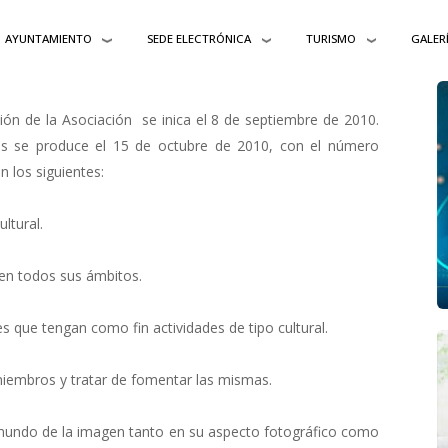
AYUNTAMIENTO
SEDE ELECTRÓNICA
TURISMO
GALER
ión de la Asociación se inica el 8 de septiembre de 2010.
ones se produce el 15 de octubre de 2010, con el número
n los siguientes:
ultural.
l en todos sus ámbitos.
es que tengan como fin actividades de tipo cultural.
 miembros y tratar de fomentar las mismas.
 mundo de la imagen tanto en su aspecto fotográfico como