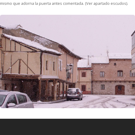
mismo que adorna la puerta antes comentada. (Ver apartado escudos).