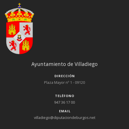
Ayuntamiento de Villadiego
DIRECCIÓN
Plaza Mayor nº 1 - 09120
TELÉFONO
947 36 17 00
EMAIL
villadiego@diputaciondeburgos.net