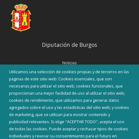
Diputación de Burgos
Noticias
Eventos
Utilizamos una selección de cookies propias y de terceros en las
Corporación Municipal
páginas de este sitio web: Cookies esenciales, que son
Teléfonos de interés
necesarias para utilizar el sitio web; cookies funcionales, que
proporcionan una mejor facilidad de uso al utilizar el sitio web;
INICIAR SESIÓN
cookies de rendimiento, que utilizamos para generar datos
MAPA WEB
agregados sobre el uso y las estadísticas del sitio web; y cookies
de marketing, que se utilizan para mostrar contenido y
publicidad relevantes. Si elige "ACEPTAR TODO", acepta el uso
de todas las cookies. Puede aceptar y rechazar tipos de cookies
individuales y revocar su consentimiento para el futuro en