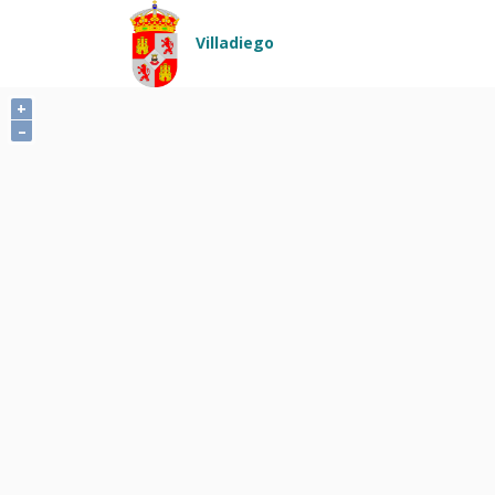
Pasar al contenido principal
Villadiego
+
–