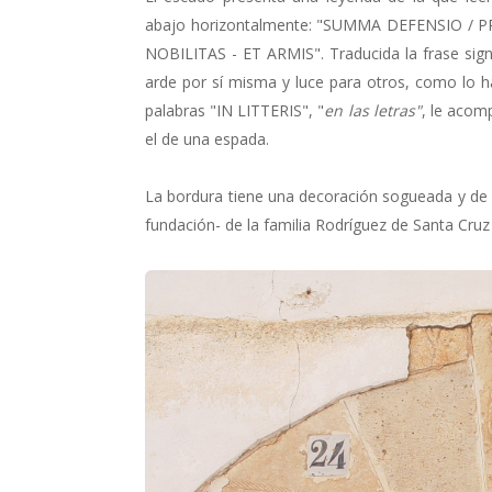
abajo horizontalmente: "SUMMA DEFENSIO / PR
NOBILITAS - ET ARMIS". Traducida la frase signif
arde por sí misma y luce para otros, como lo ha
palabras "IN LITTERIS", "
en las letras"
, le acom
el de una espada.
La bordura tiene una decoración sogueada y de n
fundación- de la familia Rodríguez de Santa Cruz