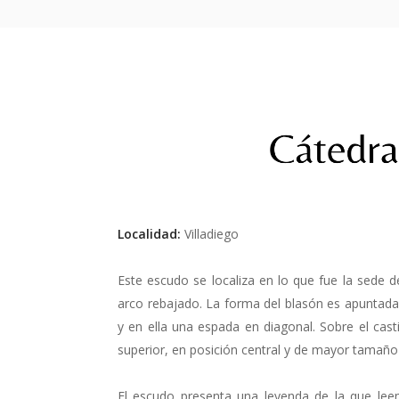
Localidad:
Villadiego
Este escudo se localiza en lo que fue la sede d
arco rebajado. La forma del blasón es apuntada 
y en ella una espada en diagonal. Sobre el casti
superior, en posición central y de mayor tamañ
El escudo presenta una leyenda de la que lee