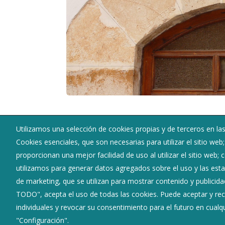
Utilizamos una selección de cookies propias y de terceros en las
Ayuntamiento de Villadiego
Cookies esenciales, que son necesarias para utilizar el sitio web
:
Plaza Mayor nº 1 - 09120
proporcionan una mejor facilidad de uso al utilizar el sitio web;
:
947 36 17 00
utilizamos para generar datos agregados sobre el uso y las estad
:
villadiego@diputaciondeburgos.net
de marketing, que se utilizan para mostrar contenido y publicida
TODO", acepta el uso de todas las cookies. Puede aceptar y rec
individuales y revocar su consentimiento para el futuro en cua
"Configuración".