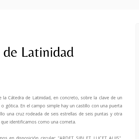
e la Cátedra de Latinidad, en concreto, sobre la clave de un
o gótica. En el campo simple hay un castillo con una puerta
llo una cruz rodeada de seis estrellas de seis puntas y otra
o que identificamos como una cometa.
mos en disposición circular: "ARDET SIBI ET LUCET ALIIS",