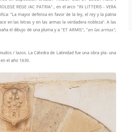
OLEGE REGE /AC PATRIA" , en el arco "IN LITTERIS - VERA
ica: “La mayor defensa en favor de la ley, el rey y la patria
ce en las letras y en las armas la verdadera nobleza”. A las
paña el dibujo de una pluma y a "ET ARMIS", "
en las armas"
,
udos / lazos. La Cátedra de Latinidad fue una obra pía- una
 en el año 1630.