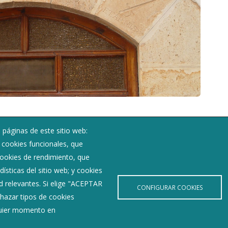
 páginas de este sitio web:
Noticias
; cookies funcionales, que
Eventos
 cookies de rendimiento, que
Corporación Municipal
ísticas del sitio web; y cookies
Teléfonos de interés
d relevantes. Si elige "ACEPTAR
CONFIGURAR COOKIES
hazar tipos de cookies
lquier momento en