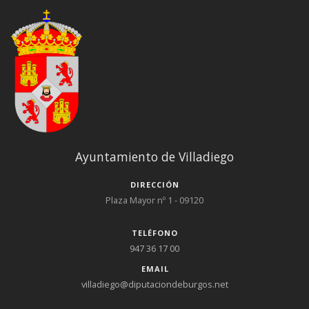
Ayuntamiento de Villadiego
DIRECCIÓN
Plaza Mayor nº 1 - 09120
TELÉFONO
947 36 17 00
EMAIL
villadiego@diputaciondeburgos.net