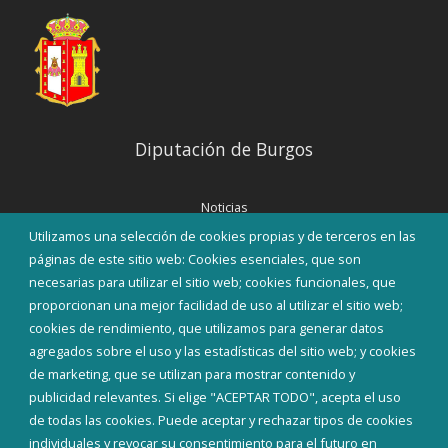
Diputación de Burgos
Noticias
Eventos
Utilizamos una selección de cookies propias y de terceros en las
Corporación Municipal
páginas de este sitio web: Cookies esenciales, que son
Teléfonos de interés
necesarias para utilizar el sitio web; cookies funcionales, que
proporcionan una mejor facilidad de uso al utilizar el sitio web;
INICIAR SESIÓN
cookies de rendimiento, que utilizamos para generar datos
MAPA WEB
agregados sobre el uso y las estadísticas del sitio web; y cookies
de marketing, que se utilizan para mostrar contenido y
publicidad relevantes. Si elige "ACEPTAR TODO", acepta el uso
de todas las cookies. Puede aceptar y rechazar tipos de cookies
individuales y revocar su consentimiento para el futuro en